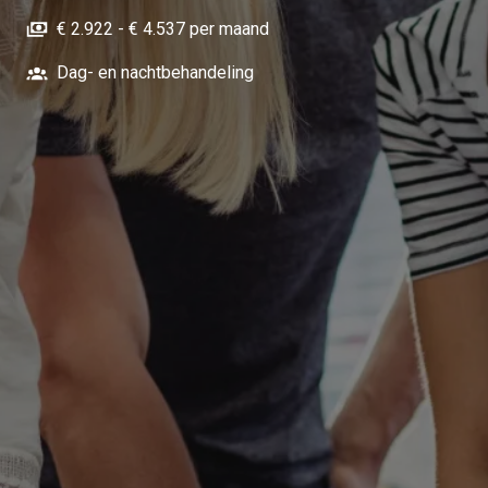
€ 2.922 - € 4.537 per maand
Dag- en nachtbehandeling