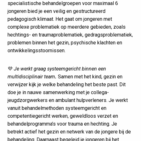
specialistische behandelgroepen voor maximaal 6
jongeren bied je een veilig en gestructureerd
pedagogisch klimaat. Het gaat om jongeren met
complexe problematiek op meerdere gebieden, zoals
hechtings- en traumaproblematiek, gedragsproblematiek,
problemen binnen het gezin, psychische klachten en
ontwikkelingsstoornissen.
💜
Je werkt graag systeemgericht binnen een
multidisciplinair team
.
Samen met het kind, gezin en
verwijzer kijk je welke behandeling het beste past. Dit
doe je in nauwe samenwerking met je collega-
jeugdzorgwerkers en ambulant hulpverleners. Je werkt
vanuit behandelmethoden systeemgericht en
competentiegericht werken, geweldloos verzet en
behandelprogramma’s voor trauma en hechting. Je
betrekt actief het gezin en netwerk van de jongere bij de
behandeling. Daarnaast begeleid je jongeren bij het