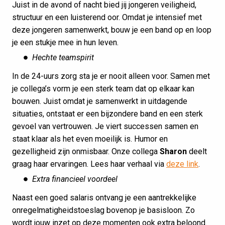
Juist in de avond of nacht bied jij jongeren veiligheid,
structuur en een luisterend oor. Omdat je intensief met
deze jongeren samenwerkt, bouw je een band op en loop
je een stukje mee in hun leven.
Hechte teamspirit
In de 24-uurs zorg sta je er nooit alleen voor. Samen met
je collega’s vorm je een sterk team dat op elkaar kan
bouwen. Juist omdat je samenwerkt in uitdagende
situaties, ontstaat er een bijzondere band en een sterk
gevoel van vertrouwen. Je viert successen samen en
staat klaar als het even moeilijk is. Humor en
gezelligheid zijn onmisbaar. Onze collega
Sharon
deelt
graag haar ervaringen. Lees haar verhaal via
deze link
.
Extra financieel voordeel
Naast een goed salaris ontvang je een aantrekkelijke
onregelmatigheidstoeslag bovenop je basisloon. Zo
wordt jouw inzet op deze momenten ook extra beloond.