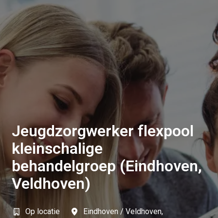
Jeugdzorgwerker flexpool
kleinschalige
behandelgroep (Eindhoven,
Veldhoven)
Op locatie
Eindhoven / Veldhoven
,