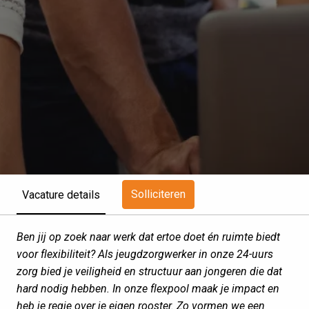
Solliciteren
Vacature details
Ben jij op zoek naar werk dat ertoe doet én ruimte biedt
voor flexibiliteit? Als jeugdzorgwerker in onze 24-uurs
zorg bied je veiligheid en structuur aan jongeren die dat
hard nodig hebben. In onze flexpool maak je impact en
heb je regie over je eigen rooster. Zo vormen we een